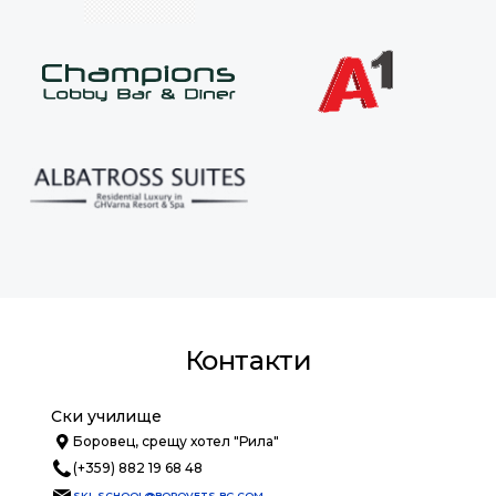
Контакти
Ски училище
Боровец, срещу хотел "Рила"
(+359) 882 19 68 48
SKI_SCHOOL@BOROVETS-BG.COM