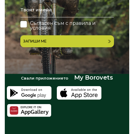
email
Съгласен съм с
правила и
условия
ЗАПИШИ МЕ
My Borovets
Свали приложението