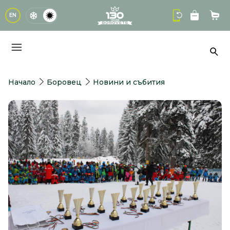
logo
EN
Кол
Тър
Начало
Боровец
Новини и събития