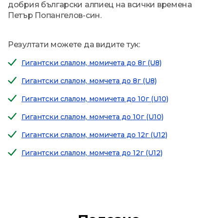
добрия български алпиец на всички времена
Петър Попангелов-син.
Резултати можете да видите тук:
Гигантски слалом, момичета до 8г (U8)
Гигантски слалом, момчета до 8г (U8)
Гигантски слалом, момичета до 10г (U10)
Гигантски слалом, момчета до 10г (U10)
Гигантски слалом, момичета до 12г (U12)
Гигантски слалом, момчета до 12г (U12)