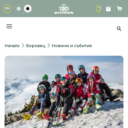
logo
EN
Кол
Тър
Начало
Боровец
Новини и събития