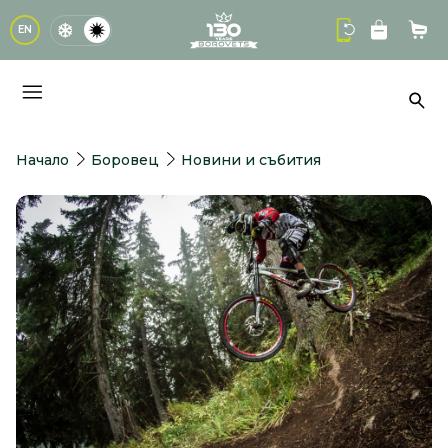
logo
EN
Кол
Тър
Начало
Боровец
Новини и събития