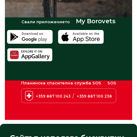
My Borovets
Свали приложението
Планинска спасителна служба SOS
SOS
/
+359 887 100 243
+359 887 100 238