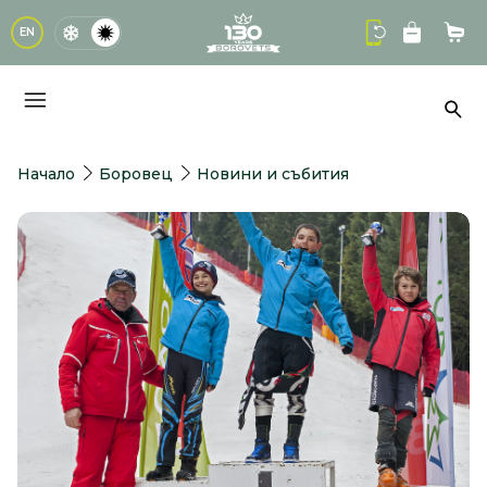
logo
EN
Кол
Тър
Начало
Боровец
Новини и събития