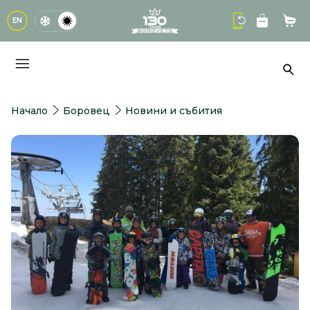
logo
EN
Кол
Тър
Начало
Боровец
Новини и събития