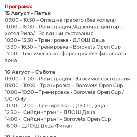
Програма:
15 Август - Петък
09:00 – 10:30 – Оглед на трасето (без колела)
10:00 – 16:00 – Регистрация /Адвенчър център –
хотел Рила/ - За всички състезания
10:30 – 13:30 – Тренировка - ДЛОШ Деца
13:30 – 16:30 – Тренировка – Borovets Open Cup
17:00 – Tехническа конференция във финалната
зона
16 Август – Събота
09:00 – 11:00 – Регистрация - За всички състезания
09:00 – 10:00 – Тренировка – Borovets Open Cup
10:00 – 10:30 – Тренировка - Borovets Open Cup /
UCI Only
10:30 – 12:00 –Tренировка - ДЛОШ Деца
12:30 – „Сийдинг рън“ – ДЛОШ Деца
14:00 - „Сийдинг рън“ – Borovets Open Cup
16:00 – ДЛОШ Деца Финал