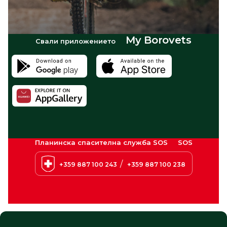
My Borovets
Свали приложението
Планинска спасителна служба SOS
SOS
/
+359 887 100 243
+359 887 100 238