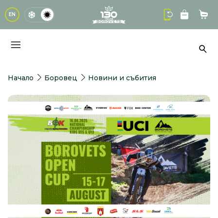
logo
EN
Кол
Тър
Начало
Боровец
Новини и събития