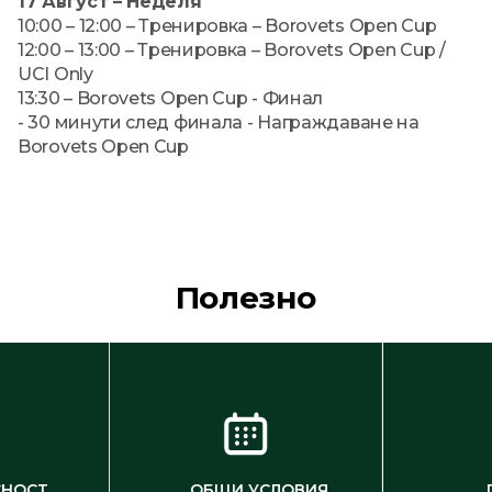
17 Август – Неделя
10:00 – 12:00 – Тренировка – Borovets Open Cup
12:00 – 13:00 – Тренировка – Borovets Open Cup /
UCI Only
13:30 – Borovets Open Cup - Финал
- 30 минути след финала - Награждаване на
Borovets Open Cup
Полезно
СНОСТ
ОБЩИ УСЛОВИЯ