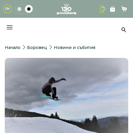
logo
EN
Кол
Тър
Начало
Боровец
Новини и събития