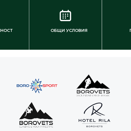
СНОСТ
ОБЩИ УСЛОВИЯ