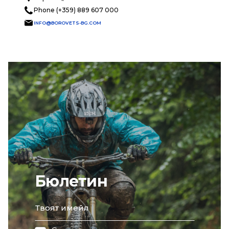
Phone (+359) 889 607 000
INFO@BOROVETS-BG.COM
Бюлетин
email