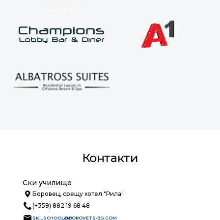
Контакти
Ски училище
Боровец, срещу хотел "Рила"
(+359) 882 19 68 48
SKI_SCHOOL@BOROVETS-BG.COM