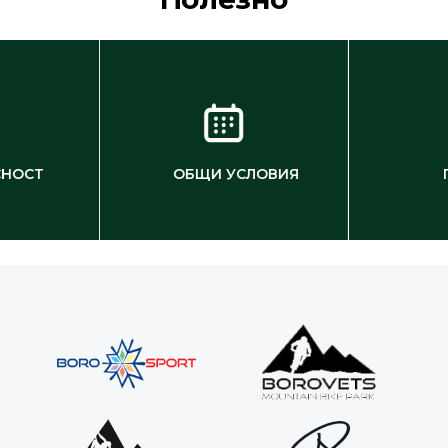
СНОСТ
ОБЩИ УСЛОВИЯ