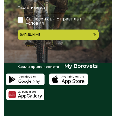
email
Съгласен съм с
правила и
условия
ЗАПИШИ МЕ
My Borovets
Свали приложението