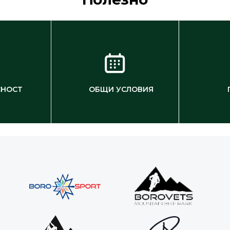
СНОСТ
ОБЩИ УСЛОВИЯ