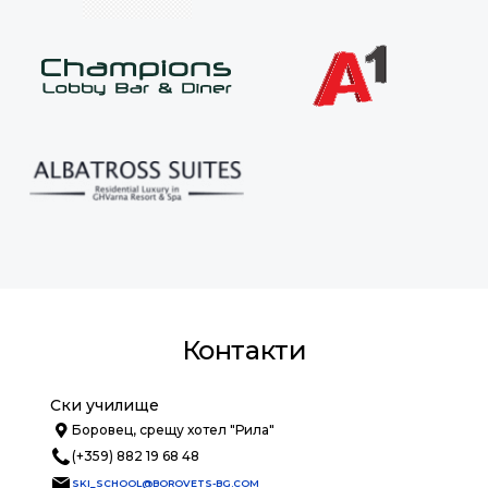
Контакти
Ски училище
Боровец, срещу хотел "Рила"
(+359) 882 19 68 48
SKI_SCHOOL@BOROVETS-BG.COM