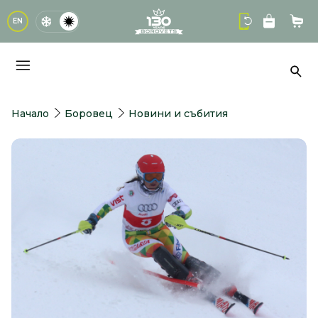
logo
EN
Кол
Тър
Начало
Боровец
Новини и събития