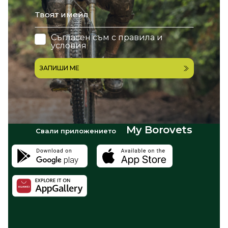
email
Съгласен съм с
правила и
условия
ЗАПИШИ МЕ
My Borovets
Свали приложението