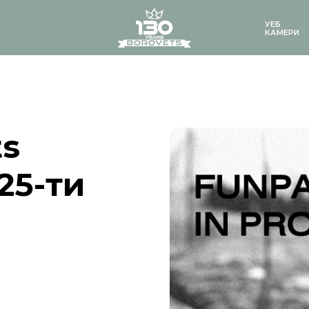
logo
УЕБ
КАМЕРИ
ts
25-ти