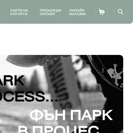
КАРТИ НА
ПРЕЗАРЕДИ
ОНЛАЙН
Количка
Търс
КУРОРТА
ОНЛАЙН
МАГАЗИН