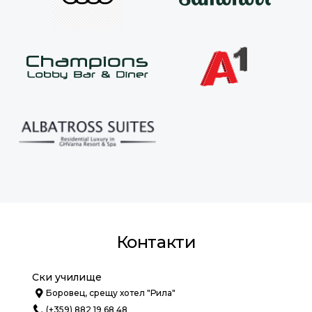
Контакти
Ски училище
Боровец, срещу хотел "Рила"
(+359) 882 19 68 48