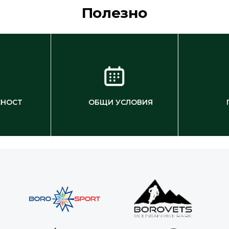
Полезно
СНОСТ
ОБЩИ УСЛОВИЯ