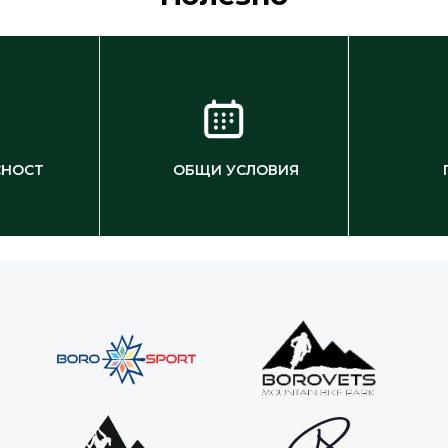
СНОСТ
ОБЩИ УСЛОВИЯ