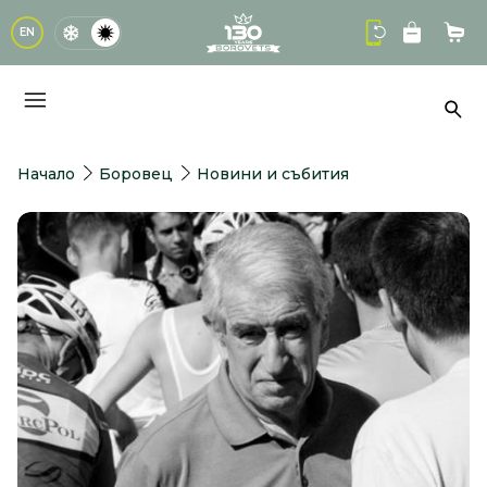
logo
EN
Кол
Тър
Начало
Боровец
Новини и събития