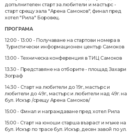
допълнителен старт за любители и мастърс -
старт срещу зала "Арена Самоков", финал пред
хотел "Рила" Боровец.
ПРОГРАМА
12:00 - 13:00 - Получаване на стартови номера в
Туристически информационен център Самоков
13:00 - Техническа конференция в ТИЦ Самоков
13:30 - Представяне на отборите - площад Захари
Зограф
14:30 - Старт на любители до 19г., мастърс и
любители до 49г., мастърс и любители над 49г. на
бул. Искър /срещу Арена Самоков/
15:00 - Финал и награждаване пред хотел Рила
15:00 - Старт на юноши старша възраст и мъже на
бул. Искър по трасе бул. Искър, десен завой по ул.