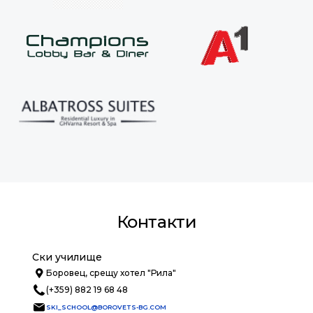
Контакти
Ски училище
Боровец, срещу хотел "Рила"
(+359) 882 19 68 48
SKI_SCHOOL@BOROVETS-BG.COM