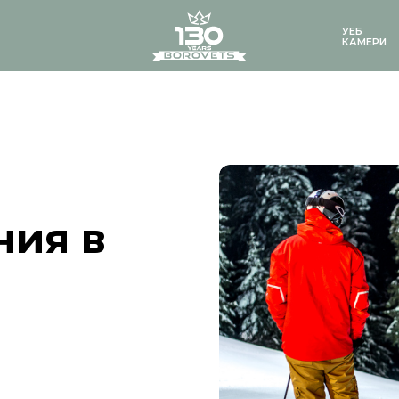
logo
УЕБ
КАМЕРИ
ния в