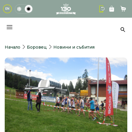
logo
EN
Кол
Тър
Начало
Боровец
Новини и събития