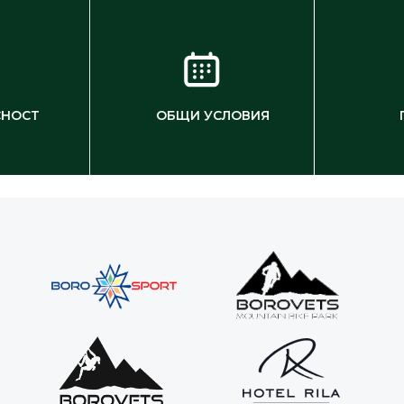
СНОСТ
ОБЩИ УСЛОВИЯ