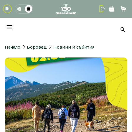
logo
EN
Кол
Тър
Начало
Боровец
Новини и събития