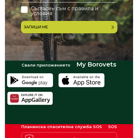
Съгласен съм с
правила и
условия
ЗАПИШИ МЕ
My Borovets
Свали приложението
Планинска спасителна служба SOS
SOS