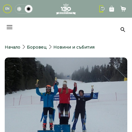
logo
EN
Кол
Тър
Начало
Боровец
Новини и събития