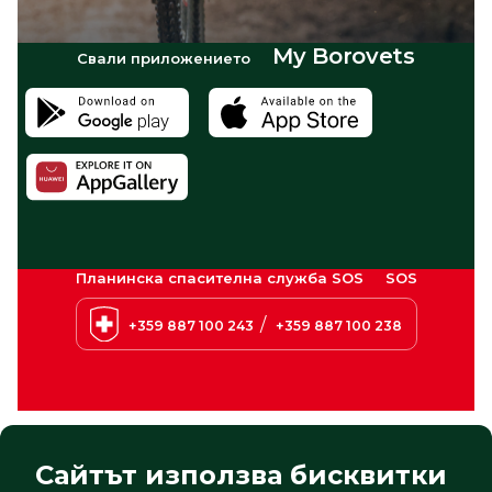
My Borovets
Свали приложението
Планинска спасителна служба SOS
SOS
/
+359 887 100 243
+359 887 100 238
Сайтът използва бисквитки