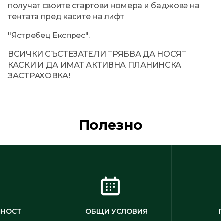
получат своите стартови номера и баджове на
тентата пред касите на лифт
"Ястребец Експрес".
ВСИЧКИ СЪСТЕЗАТЕЛИ ТРЯБВА ДА НОСЯТ
КАСКИ И ДА ИМАТ АКТИВНА ПЛАНИНСКА
ЗАСТРАХОВКА!
Полезно
СНОСТ
ОБЩИ УСЛОВИЯ