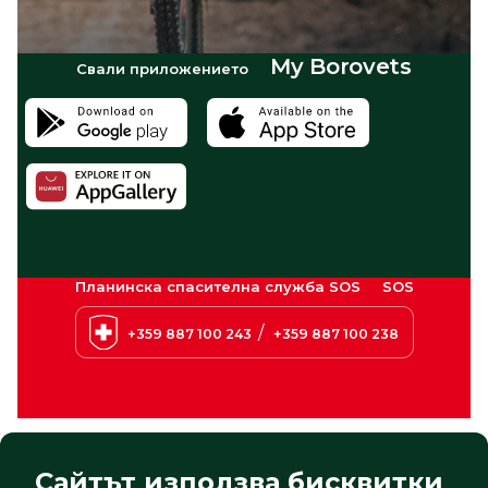
My Borovets
Свали приложението
Планинска спасителна служба SOS
SOS
/
+359 887 100 243
+359 887 100 238
Сайтът използва бисквитки