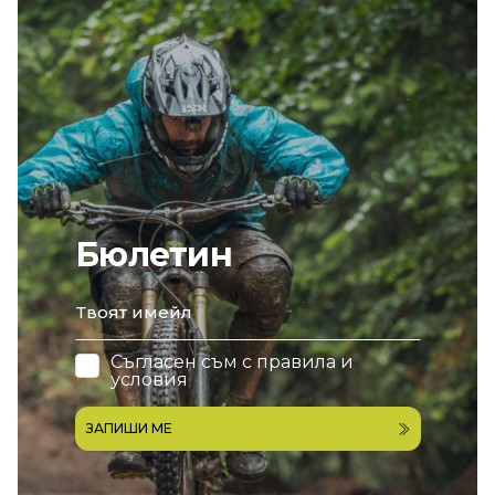
Бюлетин
email
Съгласен съм с
правила и
условия
ЗАПИШИ МЕ