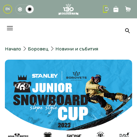
logo
EN
Кол
Тър
Начало
Боровец
Новини и събития