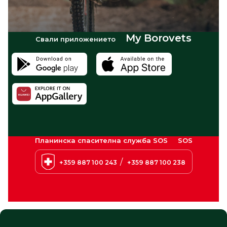
My Borovets
Свали приложението
Планинска спасителна служба SOS
SOS
/
+359 887 100 243
+359 887 100 238