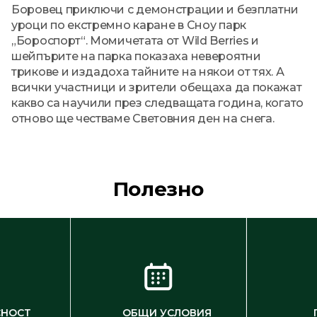
Боровец приключи с демонстрации и безплатни
уроци по екстремно каране в Сноу парк
„Бороспорт“. Момичетата от Wild Berries и
шейпърите на парка показаха невероятни
трикове и издадоха тайните на някои от тях. А
всички участници и зрители обещаха да покажат
какво са научили през следващата година, когато
отново ще честваме Световния ден на снега.
Полезно
СНОСТ
ОБЩИ УСЛОВИЯ