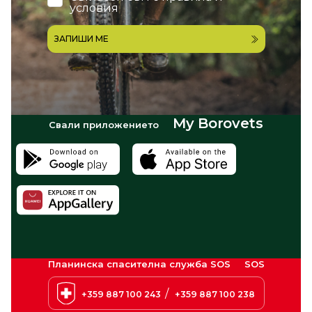
условия
ЗАПИШИ МЕ
My Borovets
Свали приложението
Планинска спасителна служба SOS
SOS
/
+359 887 100 243
+359 887 100 238