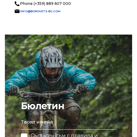
Phone (+359) 889 607 000
INFO@BOROVETS-BG.COM
Бюлетин
email
Съгласен съм с
правила и