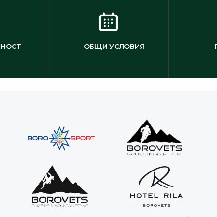
СНОСТ
ОБЩИ УСЛОВИЯ