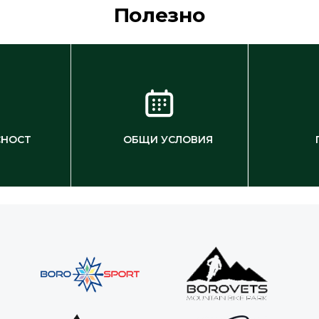
Полезно
СНОСТ
ОБЩИ УСЛОВИЯ