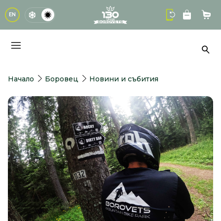
logo
EN
Кол
Тър
Начало
Боровец
Новини и събития