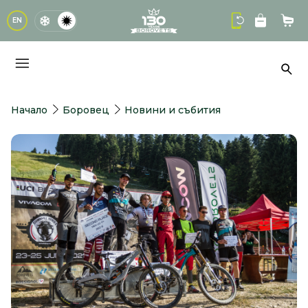
logo
EN
Кол
Тър
Начало
Боровец
Новини и събития