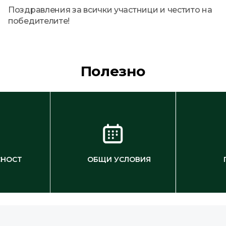
Поздравления за всички участници и честито на
победителите!
Полезно
СНОСТ
ОБЩИ УСЛОВИЯ