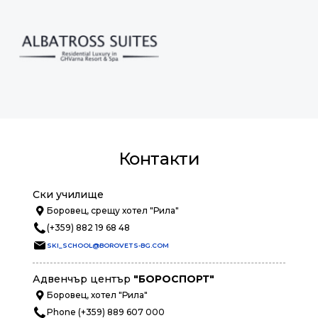
Контакти
Ски училище
Боровец, срещу хотел "Рила"
(+359) 882 19 68 48
SKI_SCHOOL@BOROVETS-BG.COM
Адвенчър център
"БОРОСПОРТ"
Боровец, хотел "Рила"
Phone (+359) 889 607 000