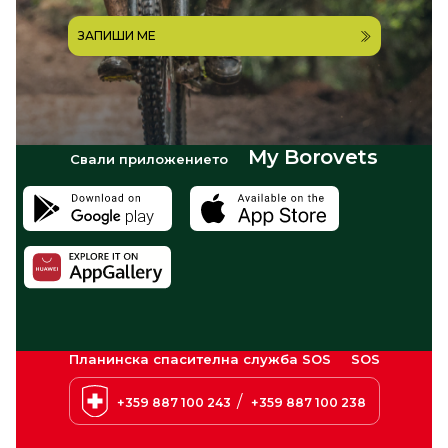
ЗАПИШИ МЕ
My Borovets
Свали приложението
Планинска спасителна служба SOS
SOS
/
+359 887 100 243
+359 887 100 238