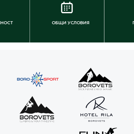
СНОСТ
ОБЩИ УСЛОВИЯ