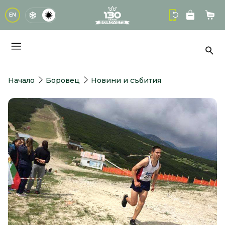
logo
EN
Кол
Тър
Начало
Боровец
Новини и събития