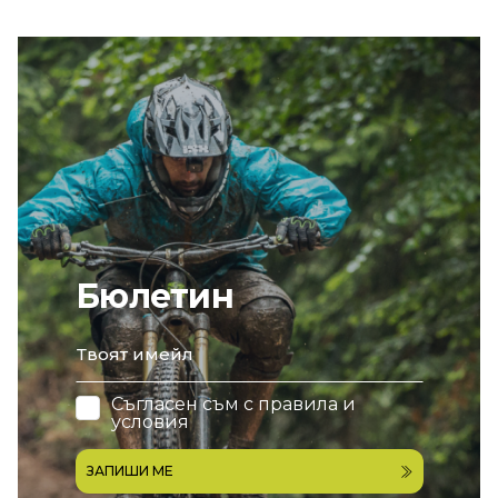
Бюлетин
email
Съгласен съм с
правила и
условия
ЗАПИШИ МЕ