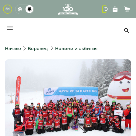
logo
EN
Кол
Тър
Начало
Боровец
Новини и събития