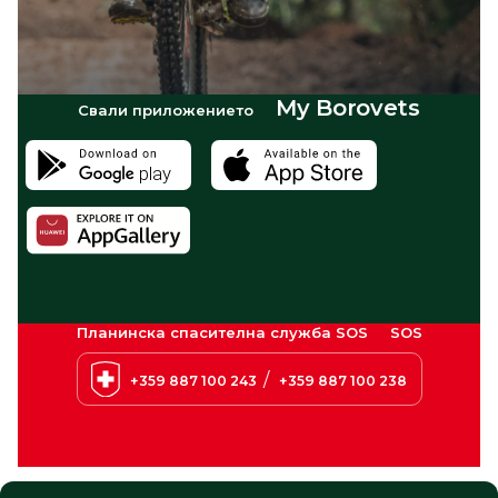
My Borovets
Свали приложението
Планинска спасителна служба SOS
SOS
/
+359 887 100 243
+359 887 100 238