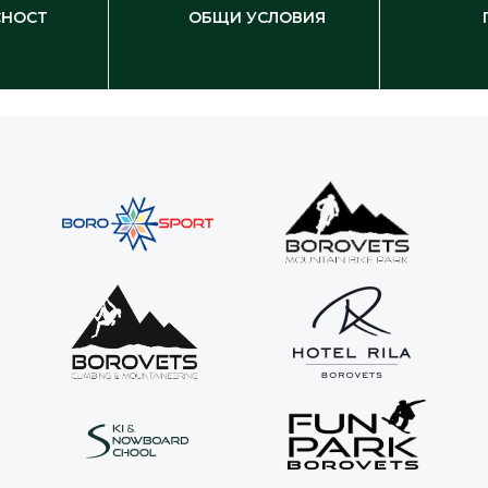
СНОСТ
ОБЩИ УСЛОВИЯ