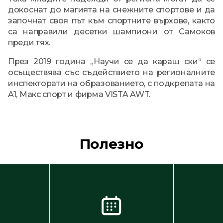
докоснат до магията на снежните спортове и да
започнат своя път към спортните върхове, както
са направили десетки шампиони от Самоков
преди тях.
През 2019 година „Научи се да караш ски“ се
осъществява със съдействието на регионалните
инспекторати на образованието, с подкрепата на
A1, Макс спорт и фирма VISTA AWT.
Полезно