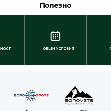
Полезно
СНОСТ
ОБЩИ УСЛОВИЯ