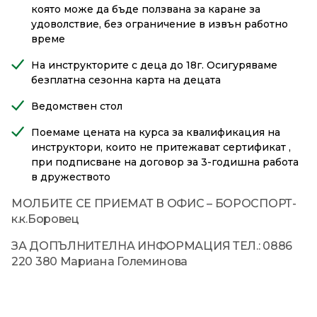
която може да бъде ползвана за каране за
удоволствие, без ограничение в извън работно
време
На инструкторите с деца до 18г. Осигуряваме
безплатна сезонна карта на децата
Ведомствен стол
Поемаме цената на курса за квалификация на
инструктори, които не притежават сертификат ,
при подписване на договор за 3-годишна работа
в дружеството
МОЛБИТЕ СЕ ПРИЕМАТ В ОФИС – БОРОСПОРТ-
к.к.Боровец
ЗА ДОПЪЛНИТЕЛНА ИНФОРМАЦИЯ ТЕЛ.: 0886
220 380 Мариана Големинова