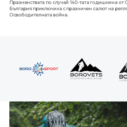
Празненствата по случай 140-тата годишнина от
България приключиха с празничен салют на репл
Освободителната война.