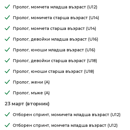
Пролог, момчета младша възраст (U12)
Пролог, момичета старша възраст (U14)
Пролог, момчета старша възраст (U14)
Пролог, девойки младша възраст (U16)
Пролог, юноши младша възраст (U16)
Пролог, девойки старша възраст (U18)
Пролог, юноши старша възраст (U18)
Пролог, жени (A)
Пролог, мъже (A)
23
март (вторник)
Отборен спринт, момичета младша възраст (U12)
Отборен спринт, момчета младша възраст (U12)