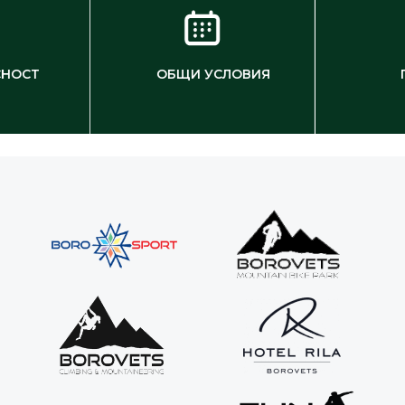
СНОСТ
ОБЩИ УСЛОВИЯ