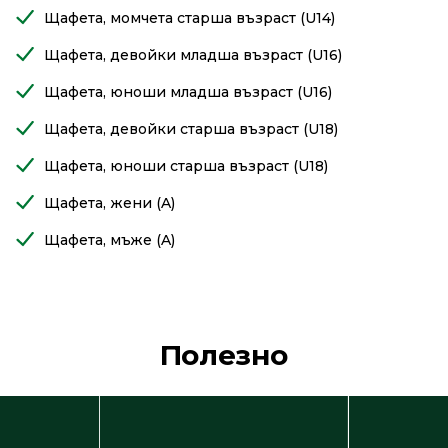
Щафета, момчета старша възраст (U14)
Щафета, девойки младша възраст (U16)
Щафета, юноши младша възраст (U16)
Щафета, девойки старша възраст (U18)
Щафета, юноши старша възраст (U18)
Щафета, жени (A)
Щафета, мъже (A)
Полезно