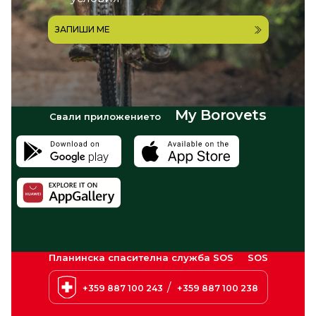
ЗАПИШИ МЕ
My Borovets
Свали приложението
Планинска спасителна служба SOS
SOS
/
+359 887 100 243
+359 887 100 238