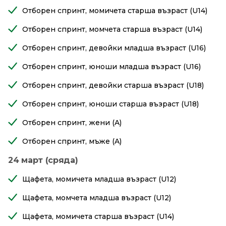
Отборен спринт, момичета старша възраст (U14)
Отборен спринт, момчета старша възраст (U14)
Отборен спринт, девойки младша възраст (U16)
Отборен спринт, юноши младша възраст (U16)
Отборен спринт, девойки старша възраст (U18)
Отборен спринт, юноши старша възраст (U18)
Отборен спринт, жени (A)
Отборен спринт, мъже (A)
24 март (сряда)
Щафета, момичета младша възраст (U12)
Щафета, момчета младша възраст (U12)
Щафета, момичета старша възраст (U14)