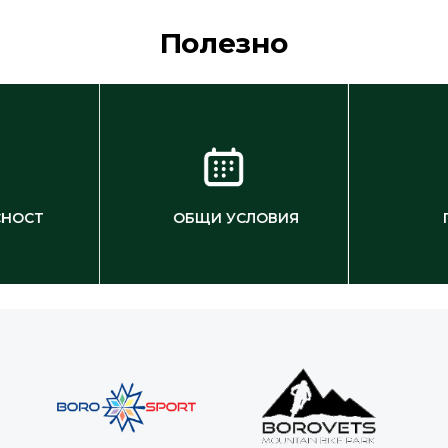
Полезно
СНОСТ
ОБЩИ УСЛОВИЯ