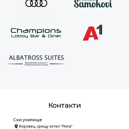
Контакти
Ски училище
Боровец, срещу хотел "Рила"