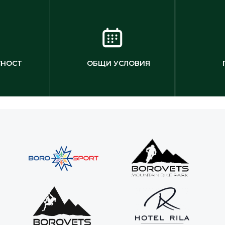
СНОСТ
ОБЩИ УСЛОВИЯ