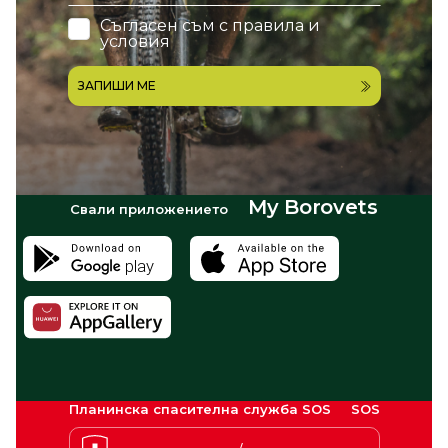
Съгласен съм с
правила и
условия
ЗАПИШИ МЕ
My Borovets
Свали приложението
Планинска спасителна служба SOS
SOS