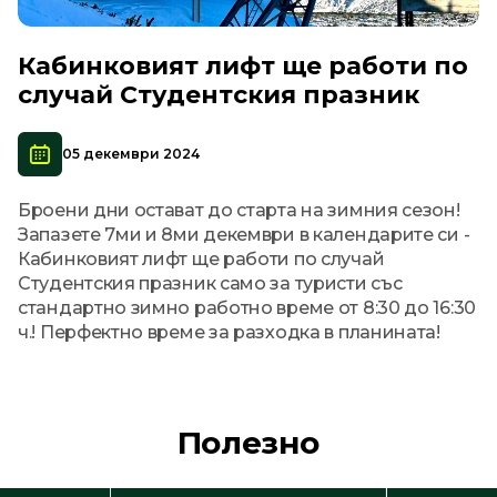
Кабинковият лифт ще работи по
случай Студентския празник
05 декември 2024
Броени дни остават до старта на зимния сезон!
Запазете 7ми и 8ми декември в календарите си -
Кабинковият лифт ще работи по случай
Студентския празник само за туристи със
стандартно зимно работно време от 8:30 до 16:30
ч.! Перфектно време за разходка в планината!
Полезно