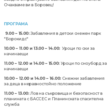
Очакваме ви в Боровец!
ПРОГРАМА
9.00 – 15.00:
Забавления в детски снежен парк
"Борокидс"
10.00 – 11.00 и 13.00 – 14.00:
Уроци по ски за
начинаещи
11.00 – 12.00 и 14.00 – 15.00:
Уроци по сноуборд за
начинаещи
10.00 – 12.00 и 14.00 – 16.00:
Снежни забавления
за деца в неравностойно положение
11.00 – 13.00:
Лов на съкровища и безопасност в
планината с БАССЕС и Планинската спасителна
служба