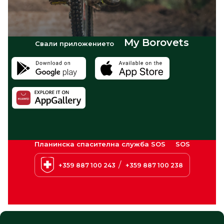
My Borovets
Свали приложението
Планинска спасителна служба SOS
SOS
/
+359 887 100 243
+359 887 100 238