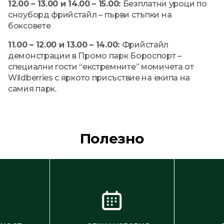
12.00 – 13.00 и 14.00 – 15.00:
Безплатни уроци по
сноуборд фрийстайл – първи стъпки на
боксовете
11.00 – 12.00 и 13.00 – 14.00:
Фрийстайл
демонстрации в Промо парк Бороспорт –
специални гости “eкстремните” момичета от
Wildberries с яркото присъствие на екипа на
самия парк.
Полезно