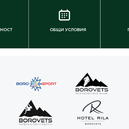
СНОСТ
ОБЩИ УСЛОВИЯ