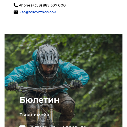
Phone (+359) 889 607 000
INFO@BOROVETS-BG.COM
Бюлетин
email