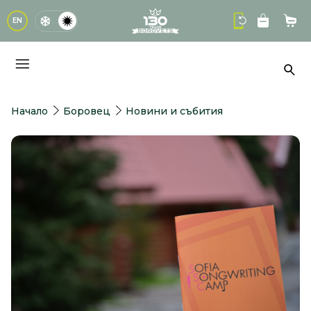
logo
EN
Кол
Тър
Начало
Боровец
Новини и събития