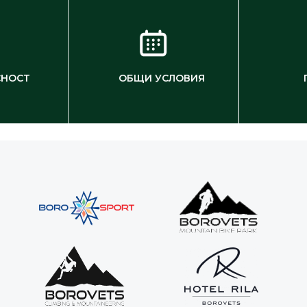
СНОСТ
ОБЩИ УСЛОВИЯ