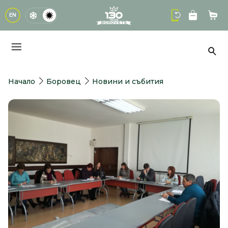
logo
EN
Кол
Тър
Начало
Боровец
Новини и събития