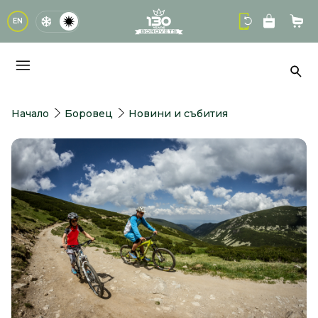
logo
EN
Кол
Тър
Начало
Боровец
Новини и събития