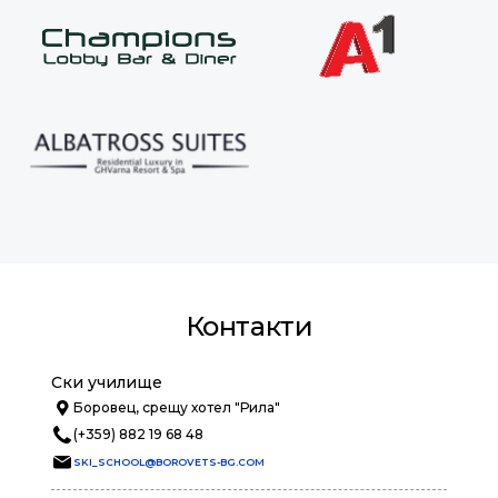
Контакти
Ски училище
Боровец, срещу хотел "Рила"
(+359) 882 19 68 48
SKI_SCHOOL@BOROVETS-BG.COM