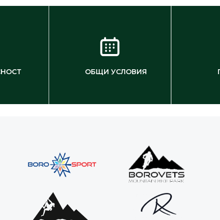
СНОСТ
ОБЩИ УСЛОВИЯ