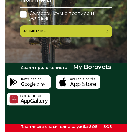
Съгласен съм с
правила и
условия
ЗАПИШИ МЕ
My Borovets
Свали приложението
Планинска спасителна служба SOS
SOS