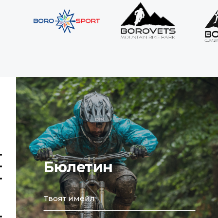
Бюлетин
email