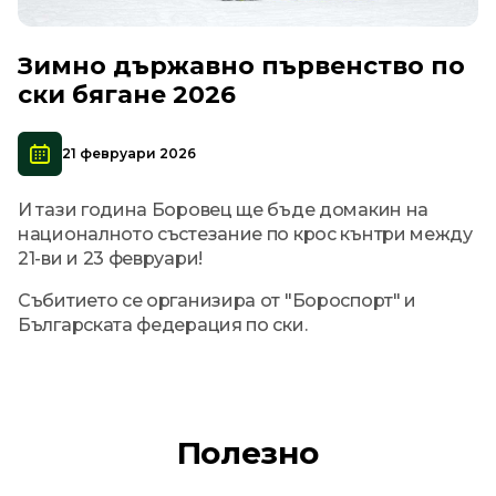
Зимно държавно първенство по
ски бягане 2026
21 февруари 2026
И тази година Боровец ще бъде домакин на
националното състезание по крос кънтри между
21-ви и 23 февруари!
Събитието се организира от "Бороспорт" и
Българската федерация по ски.
Полезно