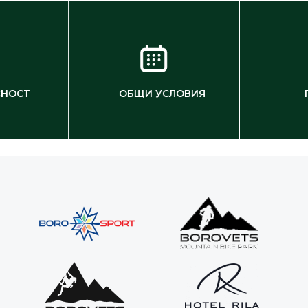
СНОСТ
ОБЩИ УСЛОВИЯ