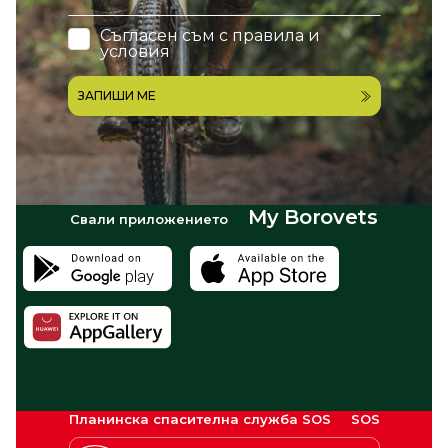
Съгласен съм с
правила и
условия
ЗАПИШИ МЕ
My Borovets
Свали приложението
Планинска спасителна служба SOS
SOS