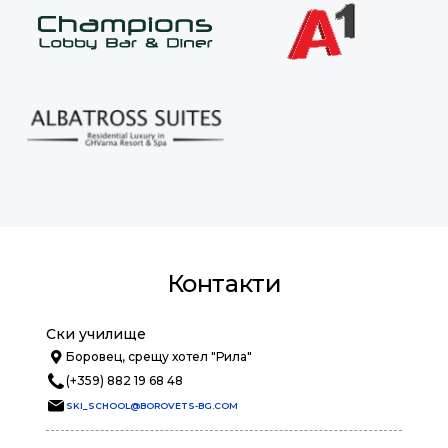
Контакти
Ски училище
Боровец, срещу хотел "Рила"
(+359) 882 19 68 48
SKI_SCHOOL@BOROVETS-BG.COM