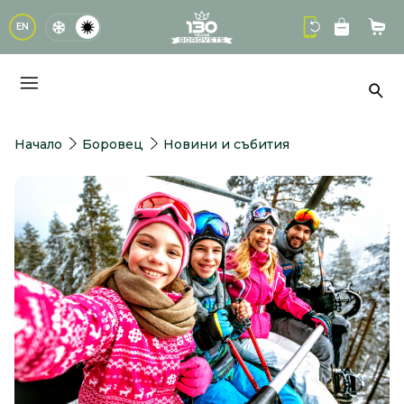
logo
EN
Кол
Тър
Начало
Боровец
Новини и събития