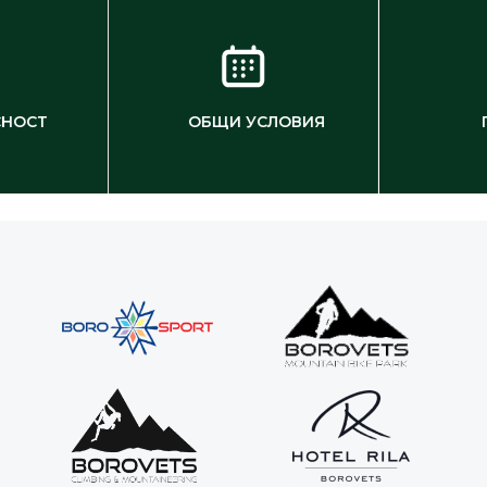
СНОСТ
ОБЩИ УСЛОВИЯ