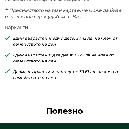
** Предимството на тази карта е, че може да бъде
използвана в дни удобни за Вас.
Варианти:
Един възрастен и едно дете: 37.42 лв. на член от
семейството на ден
Един възрастен и две деца: 35.22 лв.на член от
семейството на ден
Двама възрастни и едно дете: 39.61 лв. на член от
семейството на ден
Полезно