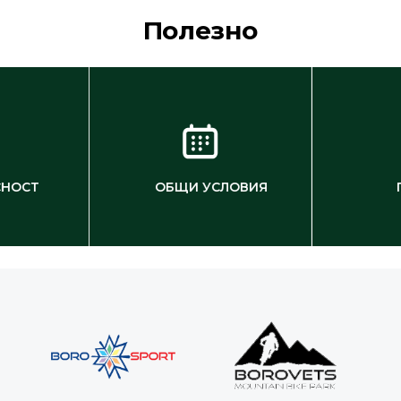
Полезно
СНОСТ
ОБЩИ УСЛОВИЯ