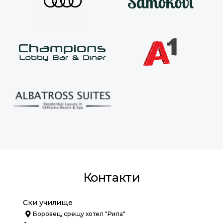
Контакти
Ски училище
Боровец, срещу хотел "Рила"