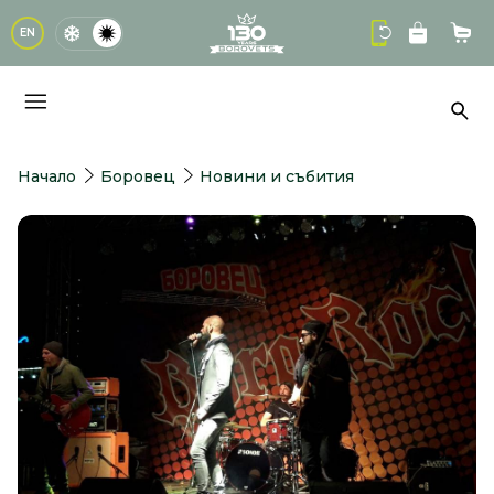
logo
EN
Кол
Тър
Начало
Боровец
Новини и събития