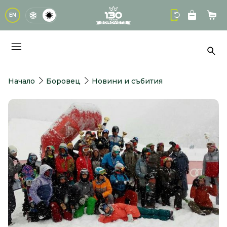
logo
EN
Кол
Тър
Начало
Боровец
Новини и събития