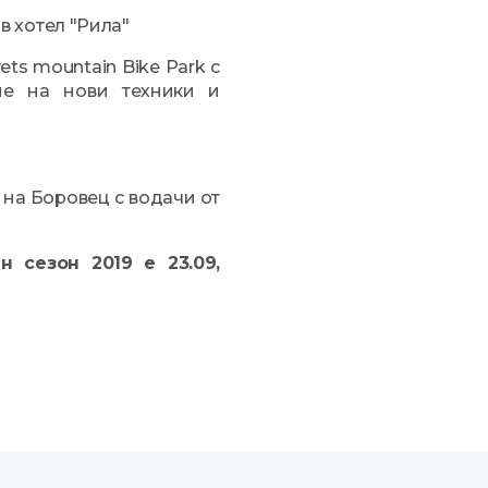
в хотел "Рила"
ets mountain Bike Park с
ане на нови техники и
 на Боровец с водачи от
 сезон 2019 е 23.09,