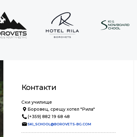
Контакти
Ски училище
Боровец, срещу хотел "Рила"
(+359) 882 19 68 48
SKI_SCHOOL@BOROVETS-BG.COM