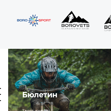
Бюлетин
email