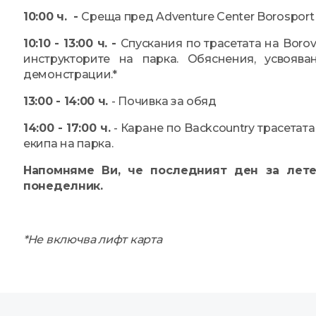
10:00 ч. -
Среща пред Adventure Center Borosport 
10:10 - 13:00 ч. -
Спускания по трасетата на Borov
инструкторите на парка. Обяснения, усвояв
демонстрации.*
13:00 - 14:00 ч.
- Почивка за обяд
14:00 - 17:00 ч.
- Каране по Backcountry трасетата
екипа на парка.
Напомняме Ви, че последният ден за летен
понеделник.
*Не включва лифт карта