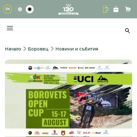
logo
EN
Кол
Тър
Начало
Боровец
Новини и събития