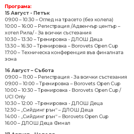
Програма:
15 Август - Петък
09:00 – 10:30 – Оглед на трасето (без колела)
10:00 – 16:00 – Регистрация /Адвенчър център –
хотел Рила/ - За всички състезания
10:30 – 13:30 – Тренировка - ДЛОШ Деца
13:30 – 16:30 – Тренировка – Borovets Open Cup
17:00 – Tехническа конференция във финалната
зона
16 Август – Събота
09:00 – 11:00 – Регистрация - За всички състезания
09:00 – 10:00 – Тренировка – Borovets Open Cup
10:00 – 10:30 – Тренировка - Borovets Open Cup /
UCI Only
10:30 – 12:00 –Tренировка - ДЛОШ Деца
12:30 – „Сийдинг рън“ – ДЛОШ Деца
14:00 - „Сийдинг рън“ – Borovets Open Cup
16:00 – ДЛОШ Деца Финал