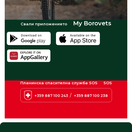
My Borovets
Свали приложението
Планинска спасителна служба SOS
SOS
/
+359 887 100 243
+359 887 100 238