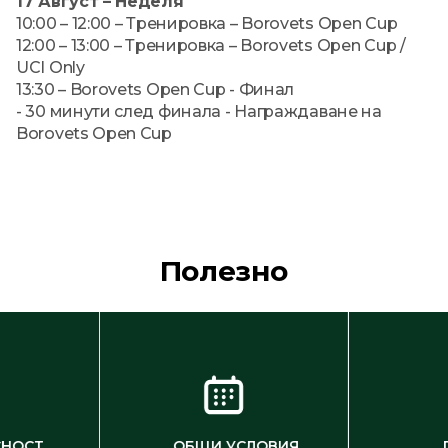
17 Август – Неделя
10:00 – 12:00 – Тренировка – Borovets Open Cup
12:00 – 13:00 – Тренировка – Borovets Open Cup /
UCI Only
13:30 – Borovets Open Cup - Финал
- 30 минути след финала - Награждаване на
Borovets Open Cup
Полезно
СНОСТ
ОБЩИ УСЛОВИЯ