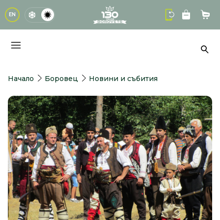
logo
EN
Кол
Тър
Начало
Боровец
Новини и събития