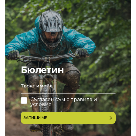
Бюлетин
email
Съгласен съм с
правила и
условия
ЗАПИШИ МЕ