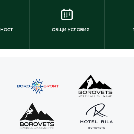
СНОСТ
ОБЩИ УСЛОВИЯ