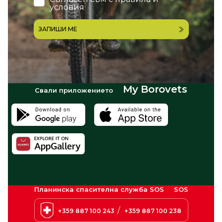
условия
ЗАПИШИ МЕ
My Borovets
Свали приложението
Планинска спасителна служба SOS
SOS
/
+359 887 100 243
+359 887 100 238