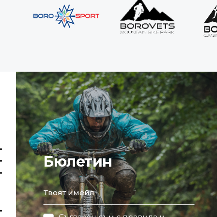
Бюлетин
email