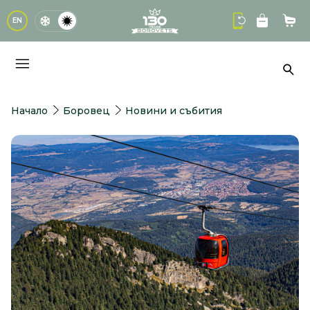
logo
EN
Кол
Тър
Начало
Боровец
Новини и събития