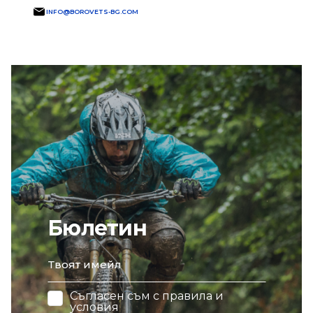
INFO@BOROVETS-BG.COM
Бюлетин
email
Съгласен съм с
правила и
условия