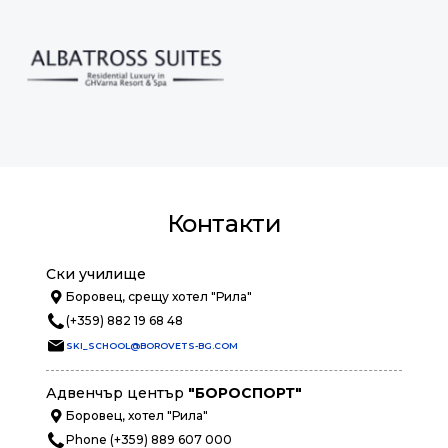
Контакти
Ски училище
Боровец, срещу хотел "Рила"
(+359) 882 19 68 48
SKI_SCHOOL@BOROVETS-BG.COM
Адвенчър център
"БОРОСПОРТ"
Боровец, хотел "Рила"
Phone (+359) 889 607 000