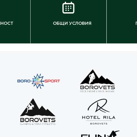
СНОСТ
ОБЩИ УСЛОВИЯ