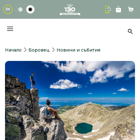
logo
EN
Кол
Тър
Начало
Боровец
Новини и събития