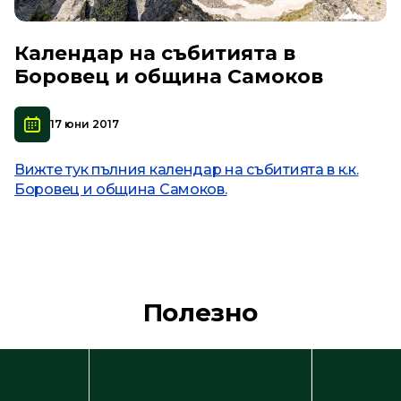
Календар на събитията в
Боровец и община Самоков
17 юни 2017
Вижте тук пълния календар на събитията в к.к.
Боровец и община Самоков.
Полезно