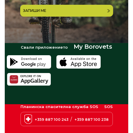
ЗАПИШИ МЕ
My Borovets
Свали приложението
Планинска спасителна служба SOS
SOS
/
+359 887 100 243
+359 887 100 238