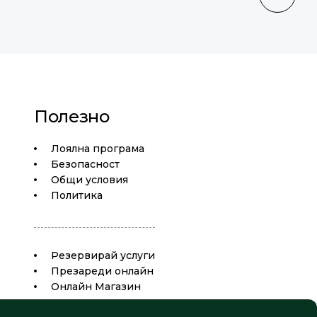
Полезно
Лоялна програма
Безопасност
Общи условия
Политика
Резервирай услуги
Презареди онлайн
Oнлайн Магазин