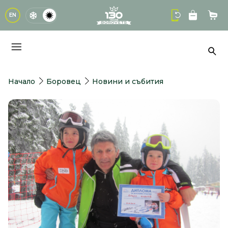
logo
EN
Кол
Тър
Начало
Боровец
Новини и събития