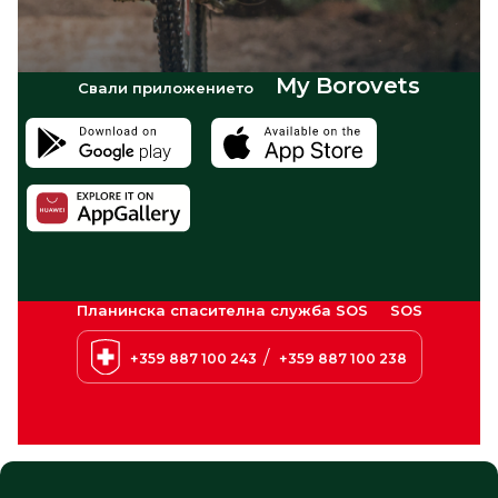
My Borovets
Свали приложението
Планинска спасителна служба SOS
SOS
/
+359 887 100 243
+359 887 100 238