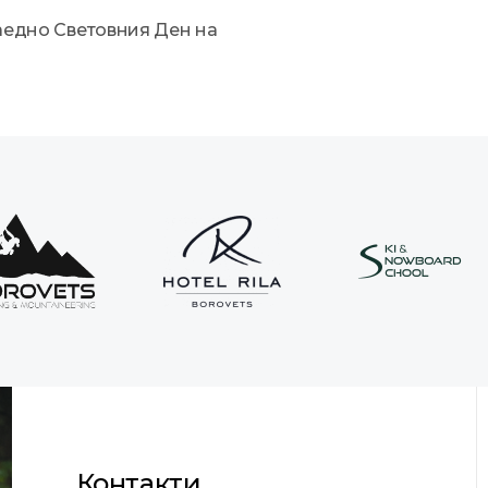
заедно Световния Ден на
Контакти