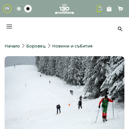
logo
EN
Кол
Тър
Начало
Боровец
Новини и събития