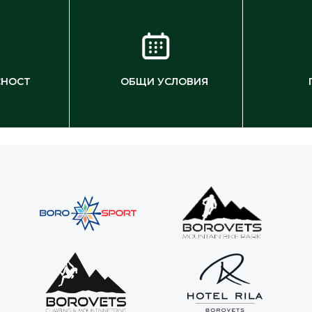
СНОСТ
ОБЩИ УСЛОВИЯ