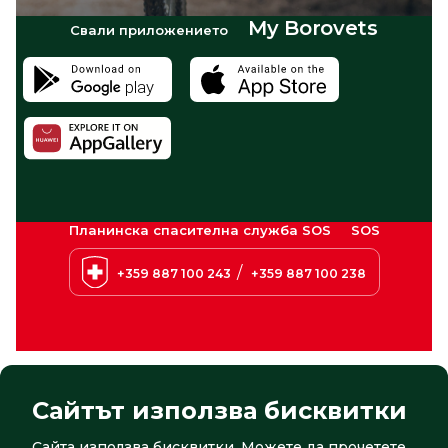
My Borovets
Свали приложението
Планинска спасителна служба SOS
SOS
/
+359 887 100 243
+359 887 100 238
Сайтът използва бисквитки
Сайта използва бисквитки. Можете да прочетете