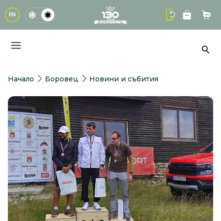
logo
EN
Кол
Тър
Начало
Боровец
Новини и събития